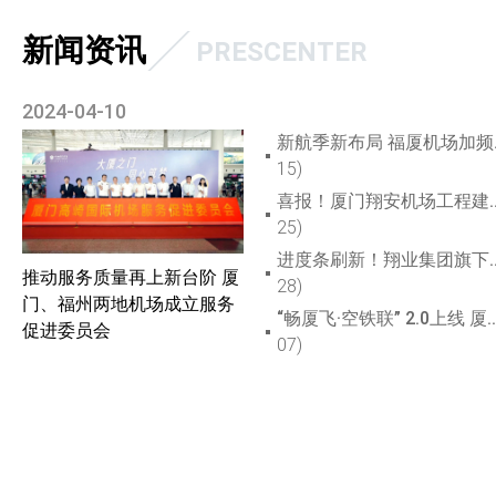
新闻资讯
PRESCENTER
2024-04-10
新航季新布局
15)
喜报！厦门翔安机场工程建设获国家民航主
25)
进度条刷新！翔业集团旗下福州机场T2
推动服务质量再上新台阶 厦
28)
门、福州两地机场成立服务
“畅厦飞·空铁联” 2.0上线 厦门机场北站城
促进委员会
07)