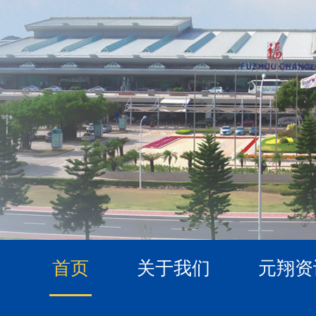
首页
关于我们
元翔资