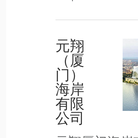
元翔
（厦
门）
海岸
有限
公司