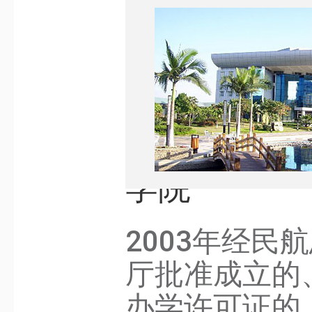
学院
2003年经民
厅批准成立的
办学许可证的