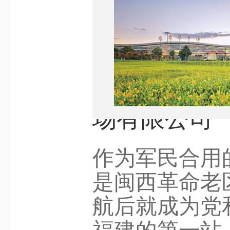
场有限公司
作为军民合用
是闽西革命老
航后就成为党