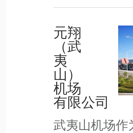
元翔
（武
夷
山）
机场
有限公司
武夷山机场作