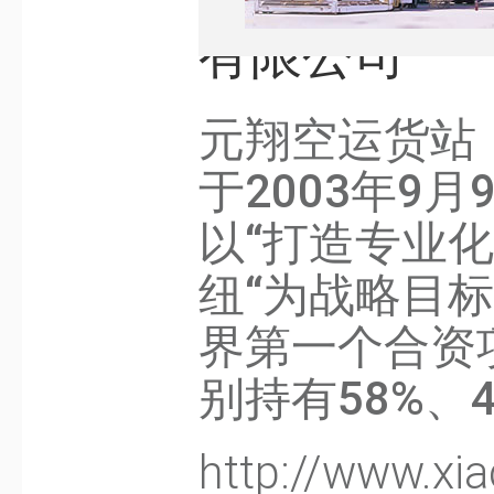
有限公司
元翔空运货站
于2003年9
以“打造专业
纽“为战略目
界第一个合资
别持有58%、
http://www.xi