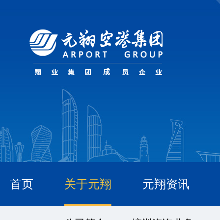
首页
关于元翔
元翔资讯